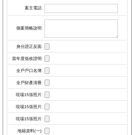
案主電話:
個案簡略說明:
身分證正反面:
當年度低收證明:
全戶戶口名簿:
全戶財產清冊:
現場15張照片:
現場15張照片:
現場15張照片:
地籍資料(一):