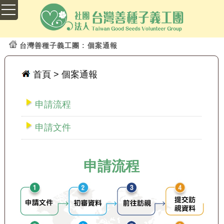
台灣善種子義工團
: 個案通報
首頁
> 個案通報
申請流程
申請文件
申請流程