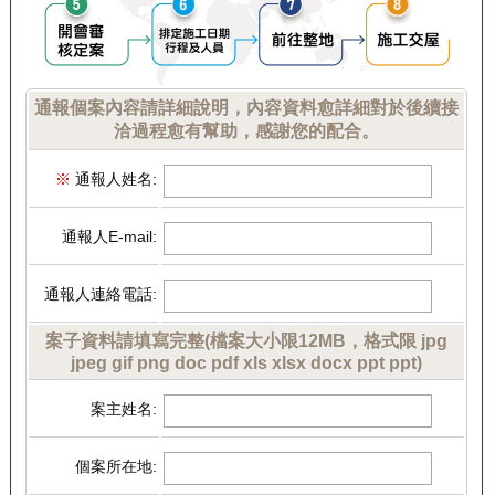
通報個案內容請詳細說明，內容資料愈詳細對於後續接
洽過程愈有幫助，感謝您的配合。
※
通報人姓名:
通報人E-mail:
通報人連絡電話:
案子資料請填寫完整(檔案大小限12MB，格式限 jpg
jpeg gif png doc pdf xls xlsx docx ppt ppt)
案主姓名:
個案所在地: