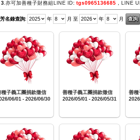
3
.亦可加善種子財務組LINE ID:
tgs0965136685
，LINE U
心芳名錄查詢
:
年
月 至
年
月
善種子義工團捐款徵信
善種子義工團捐款徵信
善種
026/06/01 - 2026/06/30
2026/05/01 - 2026/05/31
2026