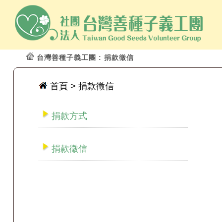
台灣善種子義工團
: 捐款徵信
首頁
> 捐款徵信
捐款方式
捐款徵信