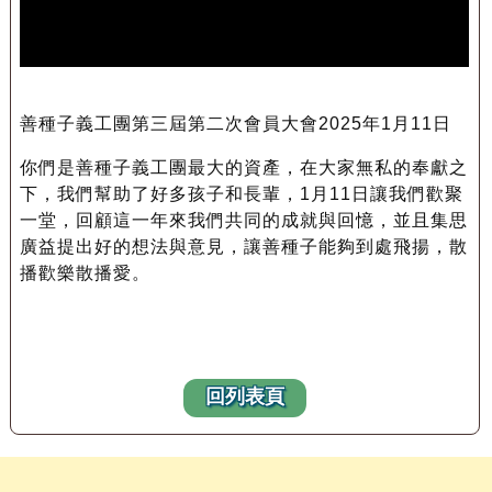
善種子義工團第三屆第二次會員大會2025年1月11日
你們是善種子義工團最大的資產，在大家無私的奉獻之
下，我們幫助了好多孩子和長輩，1月11日讓我們歡聚
一堂，回顧這一年來我們共同的成就與回憶，並且集思
廣益提出好的想法與意見，讓善種子能夠到處飛揚，散
播歡樂散播愛。