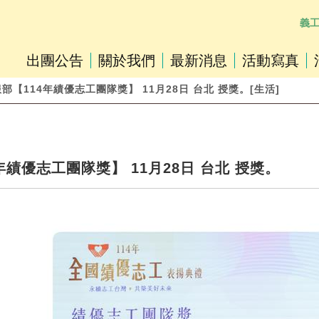
義
出團公告
關於我們
最新消息
活動寫真
服部【114年績優志工團隊獎】 11月28日 台北 授獎。[生活]
績優志工團隊獎】 11月28日 台北 授獎。