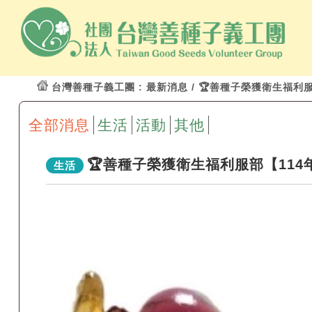
台灣善種子義工團
: 最新消息 / 🏆善種子榮獲衛生福利
全部消息
生活
活動
其他
🏆善種子榮獲衛生福利服部【114年
生活