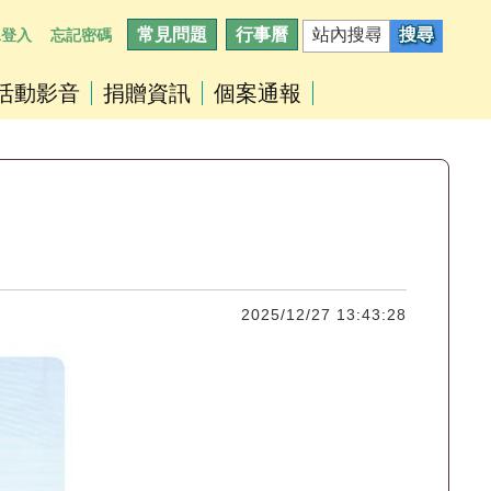
常見問題
行事曆
工登入
忘記密碼
活動影音
捐贈資訊
個案通報
2025/12/27 13:43:28