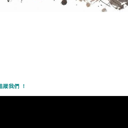
追蹤我們 ！