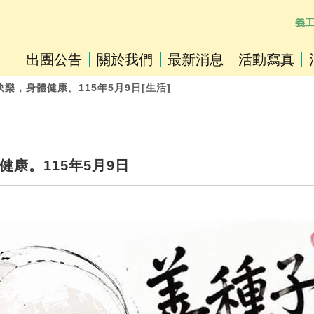
義
出團公告
關於我們
最新消息
活動寫真
快樂，身體健康。115年5月9日[生活]
康。115年5月9日