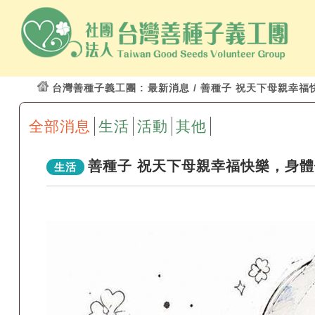
台灣善種子義工團
: 最新消息 / 善種子 祝天下母親幸福
全部消息
生活
活動
其他
善種子 祝天下母親幸福快樂，身體健
生活