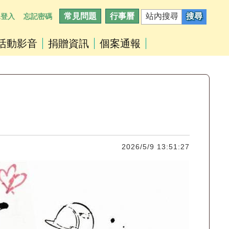
常見問題
行事曆
工登入
忘記密碼
活動影音
捐贈資訊
個案通報
2026/5/9 13:51:27