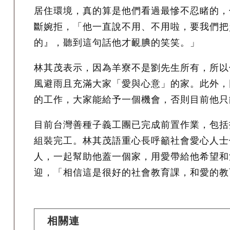
居住環境，真的算是他們看過最慘不忍睹的，
斷婉拒，「他一直說不用、不用啦，要我們把
的』，聽到這句話他才靦腆的笑笑。」
林其茂表示，因為羊寮不是劉先生所有，所以
風避雨且充滿大家「愛與心意」的家。此外，
的工作，大家能給予一個機會，否則目前他只
目前台灣善種子義工團已完成前置作業，包括拆
組裝完工。林其茂語重心長呼籲社會愛心人士
人，一起幫助他蓋一個家，用愛帶給他希望和
迎，「相信這是很好的社會教育課，和愛的教
相關連