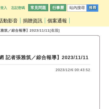
常見問題
行事曆
工登入
忘記密碼
活動影音
捐贈資訊
個案通報
／綜合報導】2023/11/11[生活]
者張雅筑／綜合報導】2023/11/11
2023/12/6 00:43:52