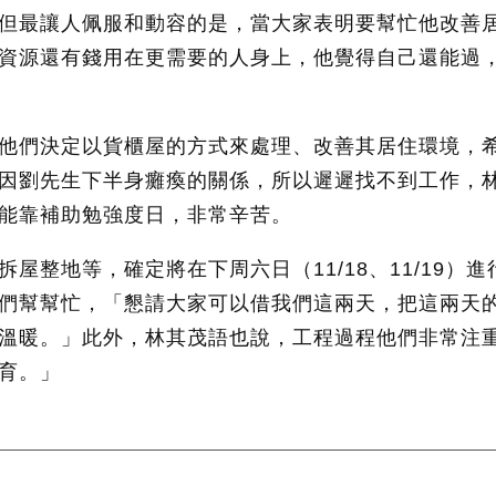
但最讓人佩服和動容的是，當大家表明要幫忙他改善
資源還有錢用在更需要的人身上，他覺得自己還能過
他們決定以貨櫃屋的方式來處理、改善其居住環境，
因劉先生下半身癱瘓的關係，所以遲遲找不到工作，
能靠補助勉強度日，非常辛苦。
屋整地等，確定將在下周六日（11/18、11/19）
們幫幫忙，「懇請大家可以借我們這兩天，把這兩天
溫暖。」此外，林其茂語也說，工程過程他們非常注
育。」