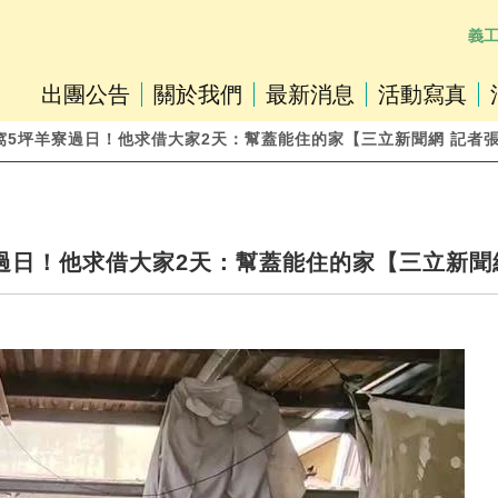
義
出團公告
關於我們
最新消息
活動寫真
慘窩5坪羊寮過日！他求借大家2天：幫蓋能住的家【三立新聞網 記者張雅筑
日！他求借大家2天：幫蓋能住的家【三立新聞網 記