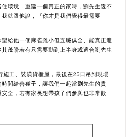
居住環境，重建一個真正的家時，劉先生還不
，我就跟他說，『你才是我們覺得最需要
希望給他一個麻雀雖小但五臟俱全、能真正遮
林其茂盼若有只需要動到上半身或適合劉先生
進行施工、裝潢貨櫃屋，最後在25日吊到現場
的時間給善種子，讓我們一起當劉先生的貴
重安全，若有家長想帶孩子們參與也非常歡