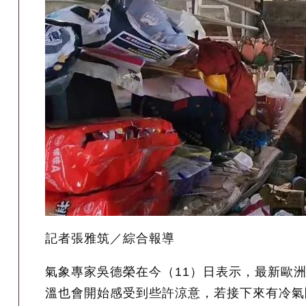
記者張雅筑／綜合報導
氣象專家吳德榮在今（11）日表示，最新歐
溫也會開始感受到些許涼意，若接下來有冷氣