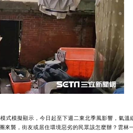
洲模式模擬顯示，今日起至下週二東北季風影響，氣溫
團來襲，街友或居住環境惡劣的民眾該怎麼辦？雲林