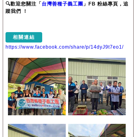
🔍歡迎您關注「
台灣善種子義工團
」FB 粉絲專頁，追
蹤我們 ！
相關連結
https://www.facebook.com/share/p/14dyJ9t7eo1/