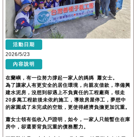
活動日期
2026/5/23
內容說明
在蘭嶼，有一位努力撐起一家人的媽媽 蕭女士。
為了讓家人有更安全的居住環境，向親友借款，準備興
建水泥房，沒想到卻遇上不負責任的工程廠商，領走
20多萬工程款後未依約施工，導致房屋停工，夢想中
的家園成了未完成的空殼，更使得經濟負擔更加沉重。
蕭女士領有低收入戶證明，如今，一家人只能暫住在庫
房中，卻還要背負沉重的債務壓力。