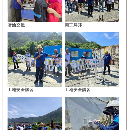
贈鑰交屋
開工拜拜
工地安全講習
工地安全講習