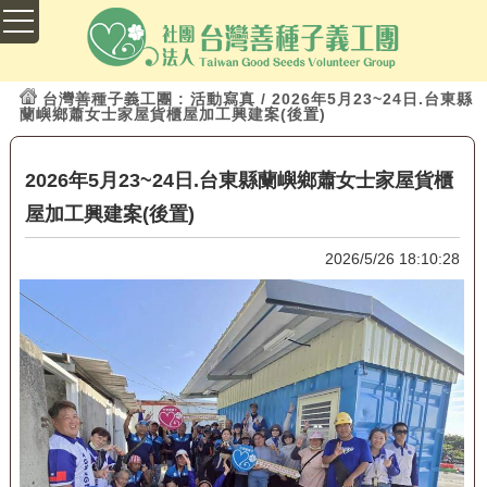
台灣善種子義工團
: 活動寫真 / 2026年5月23~24日.台東縣
蘭嶼鄉蕭女士家屋貨櫃屋加工興建案(後置)
2026年5月23~24日.台東縣蘭嶼鄉蕭女士家屋貨櫃
屋加工興建案(後置)
2026/5/26 18:10:28