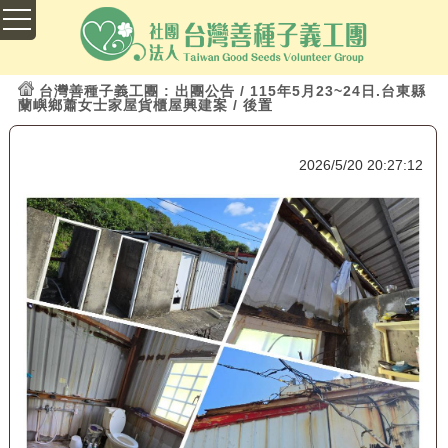
台灣善種子義工團
: 出團公告 / 115年5月23~24日.台東縣
蘭嶼鄉蕭女士家屋貨櫃屋興建案 / 後置
2026/5/20 20:27:12