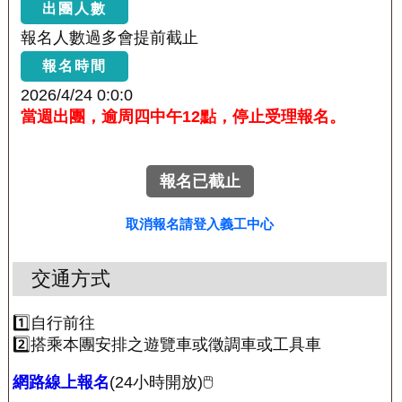
出團人數
報名人數過多會提前截止
報名時間
2026/4/24 0:0:0
當週出團，逾周四中午12點，停止受理報名。
報名已截止
取消報名請登入義工中心
交通方式
1️⃣自行前往
2️⃣搭乘本團安排之遊覽車或徵調車或工具車
網路線上報名
(24小時開放)🖱